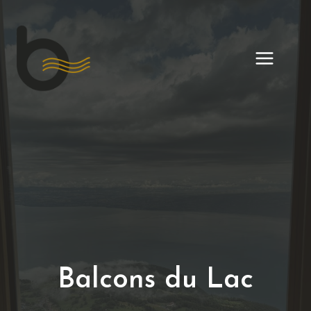
Aller
au
contenu
Balcons du Lac