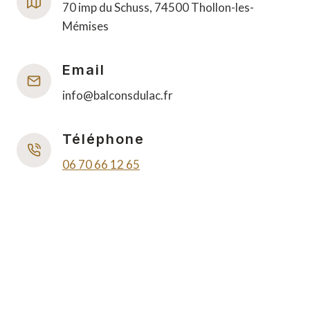
70 imp du Schuss, 74500 Thollon-les-
Mémises
Email
info@balconsdulac.fr
Téléphone
06 70 66 12 65